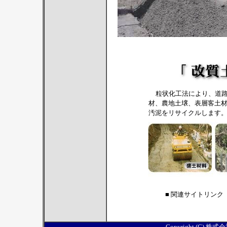
粒状化工法により、道
材、農地土壌、表層客土
汚泥をリサイクルします
■ 関連サイトリン
Copyright (C) 株式会社