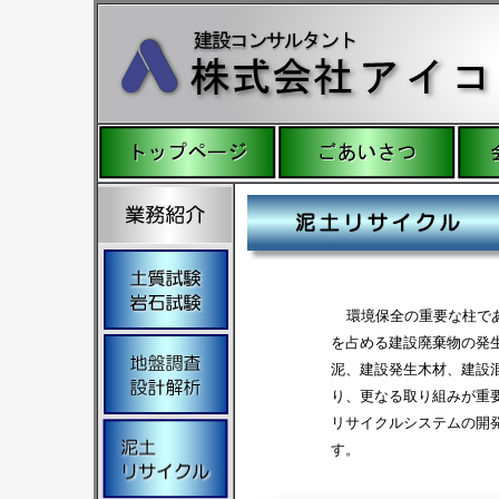
環境保全の重要な柱で
を占める建設廃棄物の発
泥、建設発生木材、建設
り、更なる取り組みが重
リサイクルシステムの開
す。