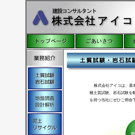
株式会社アイコは、基
種土質試験、岩石試験を
を持つ当社にぜひご用命