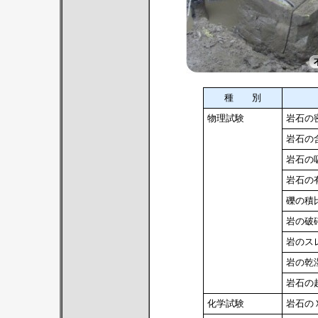
種 別
物理試験
岩石の
岩石の
岩石の
岩石の
礫の積
岩の破
岩のス
岩の乾
岩石の
化学試験
岩石の