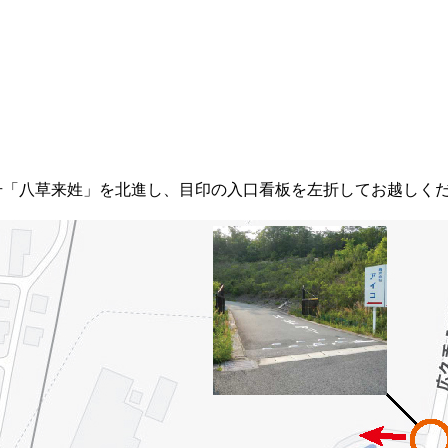
「八草来姓」を北進し、目印の入口看板を左折してお越しく